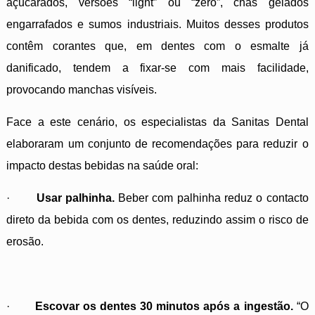
açucarados, versões “light” ou “zero”, chás gelados
engarrafados e sumos industriais. Muitos desses produtos
contêm corantes que, em dentes com o esmalte já
danificado, tendem a fixar-se com mais facilidade,
provocando manchas visíveis.
Face a este cenário, os especialistas da Sanitas Dental
elaboraram um conjunto de recomendações para reduzir o
impacto destas bebidas na saúde oral:
·
Usar palhinha.
Beber com palhinha reduz o contacto
direto da bebida com os dentes, reduzindo assim o risco de
erosão.
·
Escovar os dentes 30 minutos após a ingestão.
“O