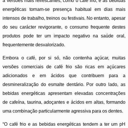
a versões mais refrescantes, como o café frio, e as bebidas
energéticas tornam-se presença habitual em dias mais
intensos de trabalho, treinos ou festivais. No entanto, apesar
do seu carácter revigorante, o consumo frequente destes
produtos pode ter um impacto negativo na saúde oral,
frequentemente desvalorizado.
Embora o café, por si só, não contenha açúcar, muitas
versões comerciais de café frio são ricas em açúcares
adicionados e em ácidos que contribuem para a
desmineralização do esmalte dentário. Por outro lado, as
bebidas energéticas apresentam elevadas concentrações
de cafeína, taurina, adoçantes e ácidos em altas, formando
uma combinação particularmente agressiva para os dentes.
“O café frio e as bebidas energéticas tendem a ter um pH