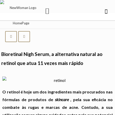
Bioretinal Nigh Serum, a alternativa natural ao
retinol que atua 11 vezes mais rápido
O retinol é hoje um dos ingredientes mais procurados nas
fórmulas de produtos de
skincare
, pela sua eficácia no
combate às rugas e marcas de acne. Contudo, a sua
utilização requer alguns cuidados extra pela sua potencial