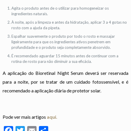
Agita o produto antes de o utilizar para homogeneizar os
ingredientes naturais.
À noite, após a limpeza e antes da hidratação, aplicar 3 a 4 gotas no
rosto com a ajuda da pipeta.
Espalhar suavemente o produto por todo o rosto e massajar
ligeiramente para que os ingredientes ativos penetrem em
profundidade e o produto seja completamente absorvido.
É recomendado aguardar 15 minutos antes de continuar com a
rotina de rosto para não diminuir a sua eficácia.
A aplicação do Bioretinal Night Serum deverá ser reservada
para a noite, por se tratar de um cuidado fotossensível, e é
recomendado a aplicação diária de protetor solar.
Pode ver mais artigos
aqui.
Facebook
Twitter
Email
Partilhar