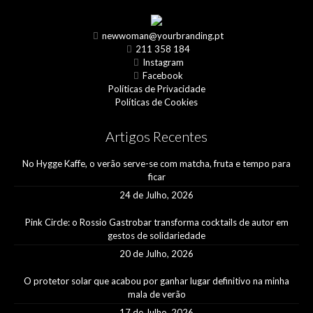
newwoman@yourbranding.pt
211 358 184
Instagram
Facebook
Políticas de Privacidade
Políticas de Cookies
Artigos Recentes
No Hygge Kaffe, o verão serve-se com matcha, fruta e tempo para
ficar
24 de Julho, 2026
Pink Circle: o Rossio Gastrobar transforma cocktails de autor em
gestos de solidariedade
20 de Julho, 2026
O protetor solar que acabou por ganhar lugar definitivo na minha
mala de verão
17 de Julho, 2026