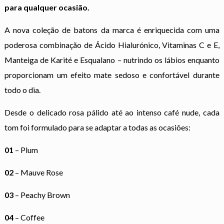
para qualquer ocasião.
A nova coleção de batons da marca é enriquecida com uma
poderosa combinação de Ácido Hialurónico, Vitaminas C e E,
Manteiga de Karité e Esqualano – nutrindo os lábios enquanto
proporcionam um efeito mate sedoso e confortável durante
todo o dia.
Desde o delicado rosa pálido até ao intenso café nude, cada
tom foi formulado para se adaptar a todas as ocasiões:
01
– Plum
02
– Mauve Rose
03
– Peachy Brown
04
– Coffee