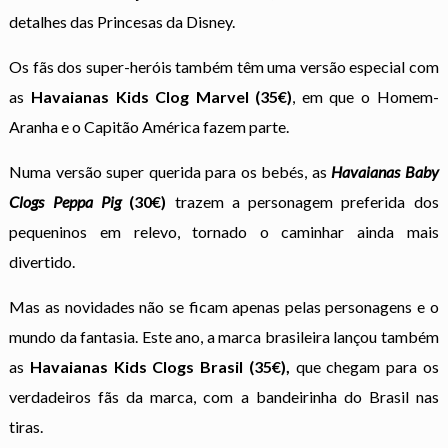
detalhes das Princesas da Disney.
Os fãs dos super-heróis também têm uma versão especial com
as
Havaianas Kids Clog Marvel (35€)
, em que o Homem-
Aranha e o Capitão América fazem parte.
Numa versão super querida para os bebés, as
Havaianas Baby
Clogs Peppa Pig
(30€)
trazem a personagem preferida dos
pequeninos em relevo, tornado o caminhar ainda mais
divertido.
Mas as novidades não se ficam apenas pelas personagens e o
mundo da fantasia. Este ano, a marca brasileira lançou também
as
Havaianas Kids Clogs Brasil (35€),
que chegam para os
verdadeiros fãs da marca, com a bandeirinha do Brasil nas
tiras.