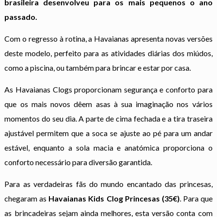
brasileira desenvolveu para os mais pequenos o ano
passado.
Com o regresso à rotina, a Havaianas apresenta novas versões
deste modelo, perfeito para as atividades diárias dos miúdos,
como a piscina, ou também para brincar e estar por casa.
As Havaianas Clogs proporcionam segurança e conforto para
que os mais novos dêem asas à sua imaginação nos vários
momentos do seu dia. A parte de cima fechada e a tira traseira
ajustável permitem que a soca se ajuste ao pé para um andar
estável, enquanto a sola macia e anatómica proporciona o
conforto necessário para diversão garantida.
Para as verdadeiras fãs do mundo encantado das princesas,
chegaram as
Havaianas Kids Clog Princesas (35€)
. Para que
as brincadeiras sejam ainda melhores, esta versão conta com