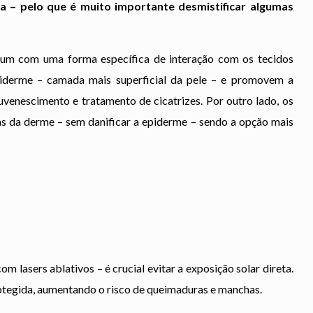
ia – pelo que é muito importante
desmistificar algumas
a um com uma forma específica de interação com os tecidos
piderme – camada mais superficial da pele – e promovem a
juvenescimento e tratamento de cicatrizes. Por outro lado, os
s da derme – sem danificar a epiderme – sendo a opção mais
 lasers ablativos – é crucial evitar a exposição solar direta.
rotegida, aumentando o risco de queimaduras e manchas.