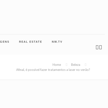
AGENS
REAL ESTATE
NW.TV
Home
Beleza
Afinal, é possível fazer tratamentos a laser no verão?