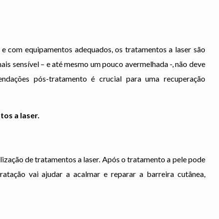
s e com equipamentos adequados, os tratamentos a laser são
 mais sensível – e até mesmo um pouco avermelhada -, não deve
endações pós-tratamento é crucial para uma recuperação
os a laser.
lização de tratamentos a laser. Após o tratamento a pele pode
dratação vai ajudar a acalmar e reparar a barreira cutânea,