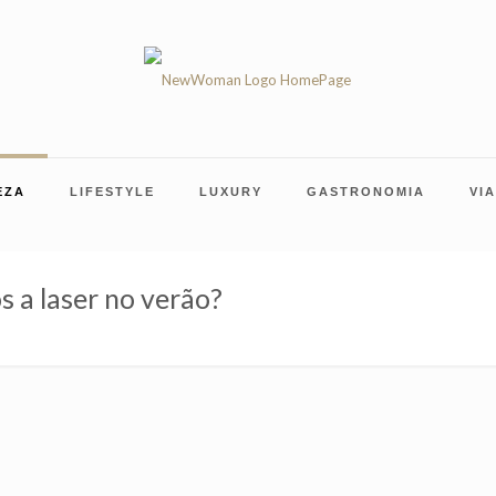
EZA
LIFESTYLE
LUXURY
GASTRONOMIA
VI
s a laser no verão?