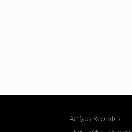
Artigos Recentes
No Hygge Kaffe, o verão serve-se