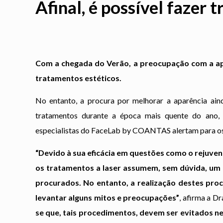
Afinal, é possível fazer 
Com a chegada do Verão, a preocupação com a ap
tratamentos estéticos.
No entanto, a procura por melhorar a aparência aind
tratamentos durante a época mais quente do ano, e
especialistas do FaceLab by COANTAS
alertam para o
“Devido à sua eficácia em questões como o rejuven
os tratamentos a laser assumem, sem dúvida, um 
procurados. No entanto, a realização destes pr
levantar alguns mitos e preocupações”
, afirma a D
se que, tais procedimentos, devem ser evitados n