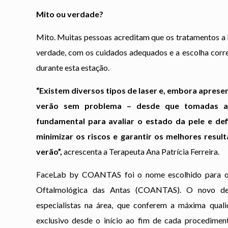
Mito ou verdade?
Mito. Muitas pessoas acreditam que os tratamentos a 
verdade, com os cuidados adequados e a escolha corret
durante esta estação.
“Existem diversos tipos de laser e, embora aprese
verão sem problema – desde que tomadas as
fundamental para avaliar o estado da pele e def
minimizar os riscos e garantir os melhores resu
verão”,
acrescenta a Terapeuta Ana Patrícia Ferreira.
FaceLab by COANTAS foi o nome escolhido para o n
Oftalmológica das Antas (COANTAS). O novo de
especialistas na área, que conferem a máxima qua
exclusivo desde o início ao fim de cada procedimen