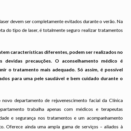
laser devem ser completamente evitados durante o verão. Na
a do tipo de laser, é totalmente seguro realizar tratamentos
ntem características diferentes, podem ser realizados no
 devidas precauções. O aconselhamento médico é
inir o tratamento mais adequado. Só assim, é possível
ltados para uma pele saudável e bem cuidado durante o
ovo departamento de rejuvenescimento facial da Clínica
partamento trabalha apenas com médicos e terapeutas
lidade e segurança nos tratamentos e um acompanhamento
to. Oferece ainda uma ampla gama de serviços – aliados à