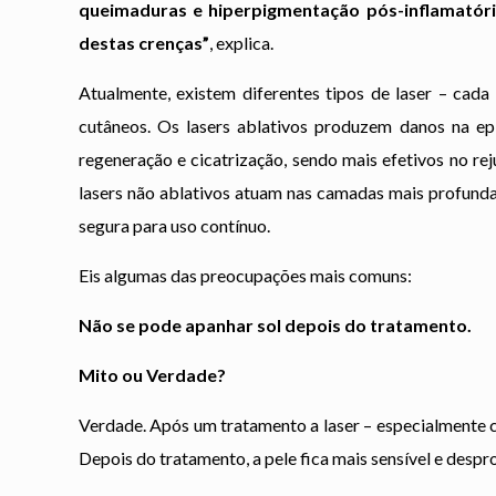
queimaduras e hiperpigmentação pós-inflamatór
destas crenças”
, explica.
Atualmente, existem diferentes tipos de laser – cad
cutâneos. Os lasers ablativos produzem danos na e
regeneração e cicatrização, sendo mais efetivos no re
lasers não ablativos atuam nas camadas mais profunda
segura para uso contínuo.
Eis algumas das preocupações mais comuns:
Não se pode apanhar sol depois do tratamento.
Mito ou Verdade?
Verdade. Após um tratamento a laser – especialmente com
Depois do tratamento, a pele fica mais sensível e desp