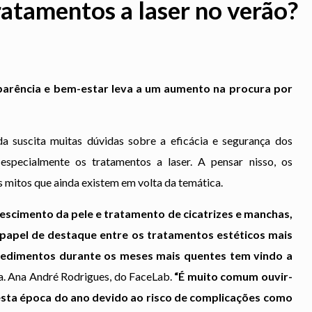
tratamentos a laser no verão?
arência e bem-estar leva a um aumento na procura por
a suscita muitas dúvidas sobre a eficácia e segurança dos
specialmente os tratamentos a laser. A pensar nisso, os
s mitos que ainda existem em volta da temática.
escimento da pele e tratamento de cicatrizes e manchas,
papel de destaque entre os tratamentos estéticos mais
ocedimentos durante os meses mais quentes tem vindo a
ra. Ana André Rodrigues, do FaceLab.
“É muito comum ouvir-
esta época do ano devido ao risco de complicações como