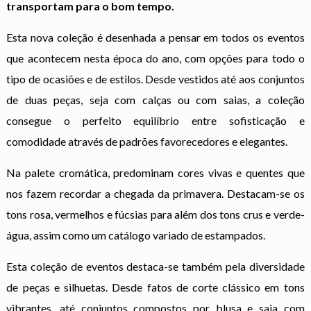
transportam para o bom tempo.
Esta nova coleção é desenhada a pensar em todos os eventos
que acontecem nesta época do ano, com opções para todo o
tipo de ocasiões e de estilos. Desde vestidos até aos conjuntos
de duas peças, seja com calças ou com saias, a coleção
consegue o perfeito equilíbrio entre sofisticação e
comodidade através de padrões favorecedores e elegantes.
Na palete cromática, predominam cores vivas e quentes que
nos fazem recordar a chegada da primavera. Destacam-se os
tons rosa, vermelhos e fúcsias para além dos tons crus e verde-
água, assim como um catálogo variado de estampados.
Esta coleção de eventos destaca-se também pela diversidade
de peças e silhuetas. Desde fatos de corte clássico em tons
vibrantes, até conjuntos compostos por blusa e saia com