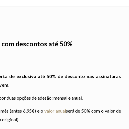
m com descontos até 50%
rta de exclusiva até 50% de desconto nas assinaturas
ovem.
por duas opções de adesão: mensal e anual.
mês (antes 6,95€) e o
valor anual
será de 50% com o valor de
original).