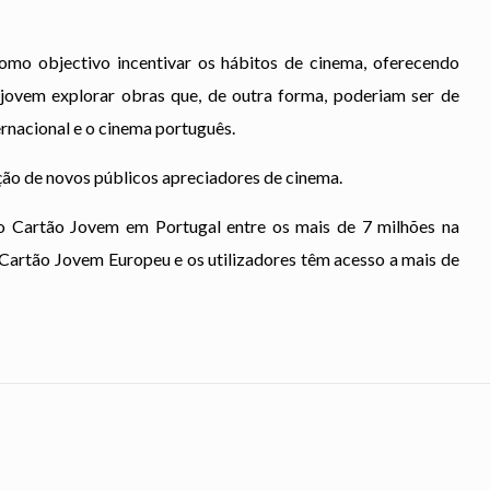
omo objectivo incentivar os hábitos de cinema, oferecendo
jovem explorar obras que, de outra forma, poderiam ser de
ernacional e o cinema português.
ção de novos públicos apreciadores de cinema.
do Cartão Jovem em Portugal entre os mais de 7 milhões na
o Cartão Jovem Europeu e os utilizadores têm acesso a mais de