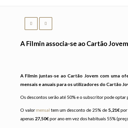
A Filmin associa-se ao Cartão Jove
A Filmin juntas-se ao Cartão Jovem com uma ofe
mensais e anuais para os utilizadores do Cartão J
Os descontos serão até 50% e o subscritor pode optar 
O valor
mensal
tem um desconto de 25% de
5,21€
por 
apenas
27,50€
por ano em vez dos habituais 55% (preço 