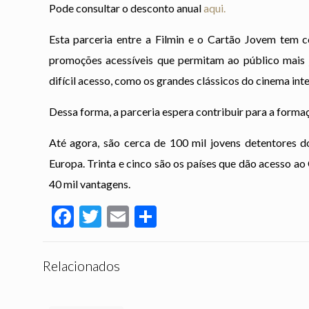
Pode consultar o desconto anual
aqui.
Esta parceria entre a Filmin e o Cartão Jovem tem c
promoções acessíveis que permitam ao público mais 
difícil acesso, como os grandes clássicos do cinema int
Dessa forma, a parceria espera contribuir para a forma
Até agora, são cerca de 100 mil jovens detentores 
Europa. Trinta e cinco são os países que dão acesso a
40 mil vantagens.
Facebook
Twitter
Email
Partilhar
Relacionados