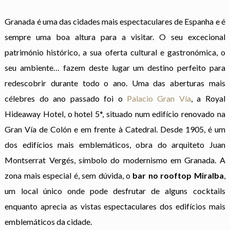
Granada é uma das cidades mais espectaculares de Espanha e é
sempre uma boa altura para a visitar. O seu excecional
património histórico, a sua oferta cultural e gastronómica, o
seu ambiente… fazem deste lugar um destino perfeito para
redescobrir durante todo o ano. Uma das aberturas mais
célebres do ano passado foi o
Palacio Gran Vía
, a Royal
Hideaway Hotel, o hotel 5*, situado num edifício renovado na
Gran Vía de Colón e em frente à Catedral. Desde 1905, é um
dos edifícios mais emblemáticos, obra do arquiteto Juan
Montserrat Vergés, símbolo do modernismo em Granada. A
zona mais especial é, sem dúvida, o
bar no rooftop Miralba
,
um local único onde pode desfrutar de alguns cocktails
enquanto aprecia as vistas espectaculares dos edifícios mais
emblemáticos da cidade.