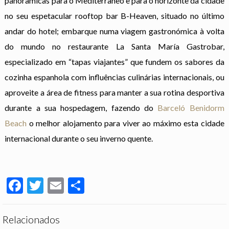
panorâmicas para o Mediterrâneo e para o horizonte da cidade
no seu espetacular rooftop bar B-Heaven, situado no último
andar do hotel; embarque numa viagem gastronómica à volta
do mundo no restaurante La Santa María Gastrobar,
especializado em “tapas viajantes” que fundem os sabores da
cozinha espanhola com influências culinárias internacionais, ou
aproveite a área de fitness para manter a sua rotina desportiva
durante a sua hospedagem, fazendo do
Barceló Benidorm
Beach
o melhor alojamento para viver ao máximo esta cidade
internacional durante o seu inverno quente.
Facebook
Twitter
Email
Partilhar
Relacionados