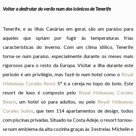
Voltar a desfrutar do verão num dos icónicos de Tenerife
Tenerife, e as Ilhas Canárias em geral, são um paraíso para
aqueles que optam por fugir às temperaturas frias
características do inverno. Com um clima idílico, Tenerife
torna-se num paraíso, especialmente durante os meses mais
rigorosos para o resto da Europa. Visitar a ilha durante este
período é um privilégio, mas fazê-lo num hotel como o
Royal
Hideaway Corales Resot
5* é a cereja no topo do bolo. Este
resort de luxo é composto pelo
Royal Hideaway Corales
Beach
, um hotel só para adultos, ou pelo
Royal Hideaway
Corales Suites
, que tem 114 apartamentos de design, todos
com piscinas privadas. Situado na Costa Adeje, o resort tornou-
se num emblema da alta cozinha graças às 3 estrelas Michelin e