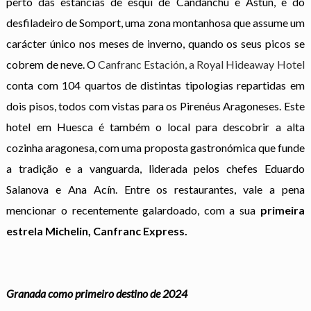
perto das estâncias de esqui de Candanchú e Astún, e do
desfiladeiro de Somport, uma zona montanhosa que assume um
carácter único nos meses de inverno, quando os seus picos se
cobrem de neve. O
Canfranc Estación, a Royal Hideaway Hotel
conta com 104 quartos de distintas tipologias repartidas em
dois pisos, todos com vistas para os Pirenéus Aragoneses. Este
hotel em Huesca é também o local para descobrir a alta
cozinha aragonesa, com uma proposta gastronómica que funde
a tradição e a vanguarda, liderada pelos chefes Eduardo
Salanova e Ana Acín. Entre os restaurantes, vale a pena
mencionar o recentemente galardoado, com a sua
primeira
estrela Michelin, Canfranc Express.
Granada como primeiro destino de 2024